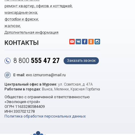
ремонт квартир, офисов и коттеджей;
мансардные окна;
фотообои и фрески;
жалюзи;
Дополнительная информация
КОНТАКТЫ
8 800
555 47 27
Заказать звонок
E-mail:
evo.izmuroma@mail.ru
Центральный офис в Муроме:
ул. Советская, д. 47А
Работаем в городах:
Выкса, Меленки, Красная Горбатка
Общество с ограниченной ответственностью
«Эволюция-строй»
ОГРН 11633280584409
ИНН 3307021278
Политика обработки персональных данных