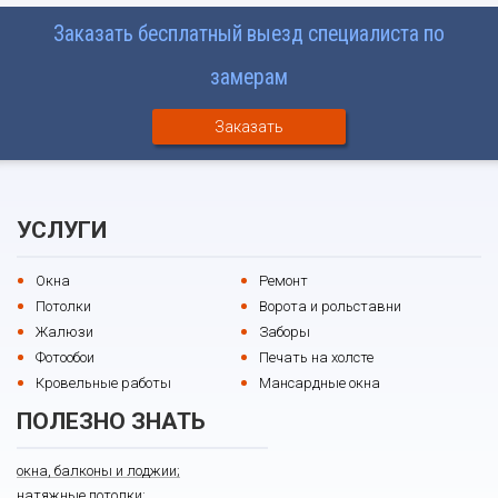
Заказать бесплатный выезд специалиста по
замерам
Заказать
УСЛУГИ
Окна
Ремонт
Потолки
Ворота и рольставни
Жалюзи
Заборы
Фотообои
Печать на холсте
Кровельные работы
Мансардные окна
ПОЛЕЗНО ЗНАТЬ
окна, балконы и лоджии;
натяжные потолки;