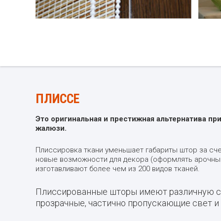
ПЛИССЕ
Это оригинальная и престижная альтернатива п
жалюзи.
Плиссировка ткани уменьшает габариты штор за сче
новые возможности для декора (оформлять арочные,
изготавливают более чем из 200 видов тканей.
Плиссированные шторы имеют различную ст
прозрачные, частично пропускающие свет и