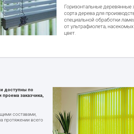
Горизонтальные деревянные 
сорта дерева для производства
специальной обработки лам
от ультрафиолета, насекомых 
цвет.
ни доступны по
и проема заказчика,
щими составами,
на протяжении всего