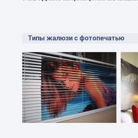
Типы жалюзи с фотопечатью