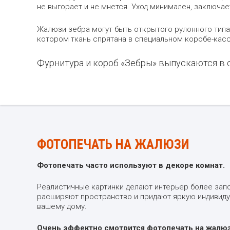
не выгорает и не мнется. Уход минимален, заключае
Жалюзи зебра могут быть открытого рулонного типа,
котором ткань спрятана в специальном коробе-касс
Фурнитура и короб «Зебры» выпускаются в се
ФОТОПЕЧАТЬ НА ЖАЛЮЗИ
Фотопечать часто используют в декоре комнат.
Реалистичные картинки делают интерьер более за
расширяют пространство и придают яркую индивид
вашему дому.
Очень эффектно смотрится фотопечать на жалюз