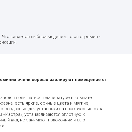
 Что касается выбора моделей, то он огромен -
фикации.
юминия очень хорошо изолируют помещение от
озволяя повышаться температуре в комнате.
разна: есть яркие, сочные цвета и мягкие,
о созданные для установки на пластиковые окна
«Изотра», устанавливаются вплотную к
чный вид, не занимают подоконник и дают
ке.