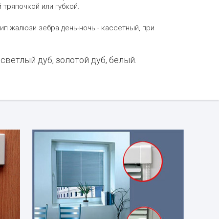
 тряпочкой или губкой.
ип жалюзи зебра день-ночь - кассетный, при
светлый дуб, золотой дуб, белый.