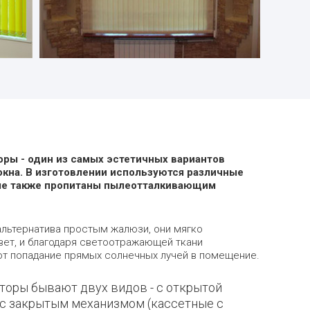
ры - один из самых эстетичных вариантов
кна. В изготовлении используются различные
рые также пропитаны пылеотталкивающим
альтернатива простым жалюзи, они мягко
ет, и благодаря светоотражающей ткани
т попадание прямых солнечных лучей в помещение.
торы бывают двух видов - с открытой
 с закрытым механизмом (кассетные с