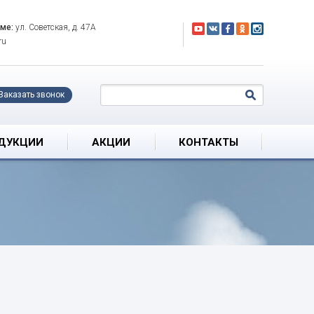
оме:
ул. Советская, д. 47А
ru
Заказать звонок
ОДУКЦИИ
АКЦИИ
КОНТАКТЫ