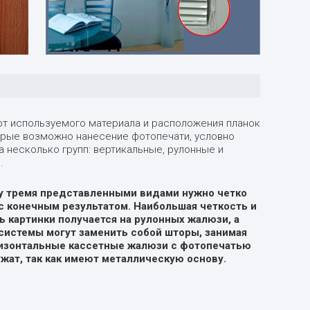
от используемого материала и расположения планок
орые возможно нанесение фотопечати, условно
а несколько групп: вертикальные, рулонные и
.
 тремя представленными видами нужно четко
с конечным результатом. Наибольшая четкость и
ь картинки получается на рулонных жалюзи, а
системы могут заменить собой шторы, занимая
ризонтальные кассетные жалюзи с фотопечатью
жат, так как имеют металлическую основу.