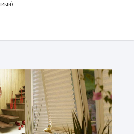
ими).