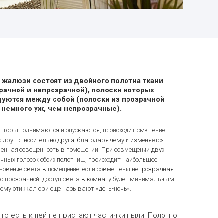
 жалюзи состоят из двойного полотна ткани
рачной и непрозрачной), полоски которых
уются между собой (полоски из прозрачной
 немного уж, чем непрозрачные).
шторы поднимаются и опускаются, происходит смещение
к друг относительно друга, благодаря чему и изменяется
венная освещенность в помещении. При совмещении двух
чных полосок обоих полотнищ, происходит наибольшее
новение света в помещение, если совмещены непрозрачная
 с прозрачной, доступ света в комнату будет минимальным.
чему эти жалюзи еще называют «день-ночь».
то есть к ней не пристают частички пыли. Полотно