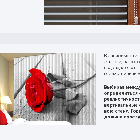
В зависимости 
жалюзи, на кот
подразделяют н
горизонтальные
Выбирая между
определиться 
реалистичност
вертикальные 
всю стену. Го
дольше прослу