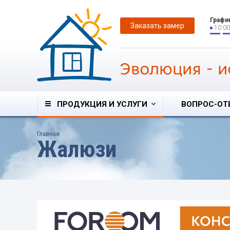
Графи
Заказать замер
10:00
Эволюция
-
и
ПРОДУКЦИЯ И УСЛУГИ
ВОПРОС-ОТ
Главная
Жалюзи