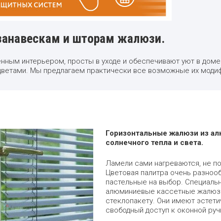
занавескам и шторам жалюзи.
нным интерьером, просты в уходе и обеспечивают уют в доме.
 цветами. Мы предлагаем практически все возможные их моди
Горизонтальные жалюзи из ал
солнечного тепла и света.
Ламели сами нагреваются, не п
Цветовая палитра очень разнооб
пастельные на выбор. Специальн
алюминиевые кассетные жалюзи 
стеклопакету. Они имеют эстети
свободный доступ к оконной руч