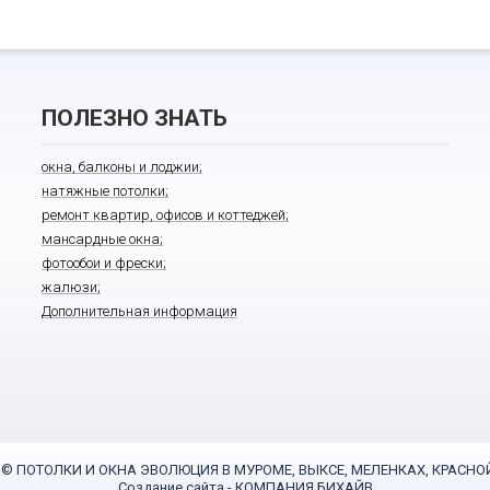
ПОЛЕЗНО ЗНАТЬ
окна, балконы и лоджии;
натяжные потолки;
ремонт квартир, офисов и коттеджей;
мансардные окна;
фотообои и фрески;
жалюзи;
Дополнительная информация
17 © ПОТОЛКИ И ОКНА ЭВОЛЮЦИЯ В МУРОМЕ, ВЫКСЕ, МЕЛЕНКАХ, КРАСНО
Создание сайта
- КОМПАНИЯ БИХАЙВ