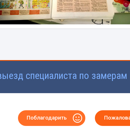
выезд специалиста по замерам
Поблагодарить
Пожалов