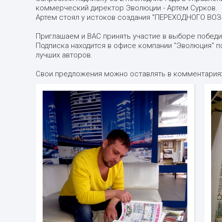
коммерческий директор Эволюции - Артем Сурков.
Артем стоял у истоков создания "ПЕРЕХОДНОГО ВОЗР
Приглашаем и ВАС принять участие в выборе победи
Подписка находится в офисе компании "Эволюция" по а
лучших авторов.
Свои предложения можно оставлять в комментариях