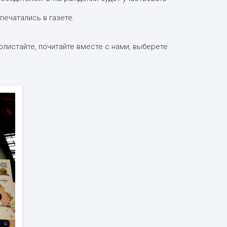
ечатались в газете.
полистайте, почитайте вместе с нами, выберете