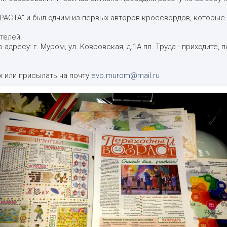
АСТА" и был одним из первых авторов кроссвордов, которые п
телей!
дресу: г. Муром, ул. Ковровская, д.1А пл. Труда - приходите, 
 или присылать на почту
evo.murom@mail.ru