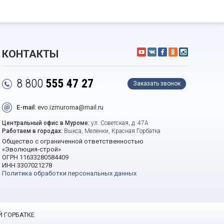
КОНТАКТЫ
8 800
555 47 27
Заказать звонок
E-mail:
evo.izmuroma@mail.ru
Центральный офис в Муроме:
ул. Советская, д. 47А
Работаем в городах:
Выкса, Меленки, Красная Горбатка
Общество с ограниченной ответственностью
«Эволюция-строй»
ОГРН 11633280584409
ИНН 3307021278
Политика обработки персональных данных
Й ГОРБАТКЕ