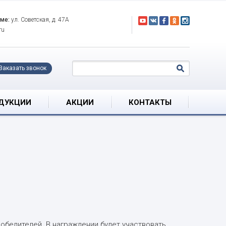
оме:
ул. Советская, д. 47А
ru
Заказать звонок
ОДУКЦИИ
АКЦИИ
КОНТАКТЫ
победителей. В награждении будет участвовать