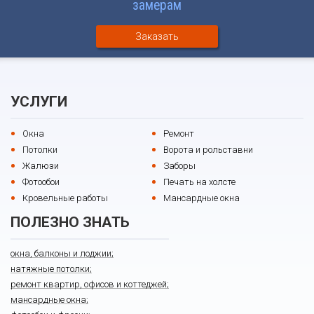
замерам
Заказать
УСЛУГИ
Окна
Ремонт
Потолки
Ворота и рольставни
Жалюзи
Заборы
Фотообои
Печать на холсте
Кровельные работы
Мансардные окна
ПОЛЕЗНО ЗНАТЬ
окна, балконы и лоджии;
натяжные потолки;
ремонт квартир, офисов и коттеджей;
мансардные окна;