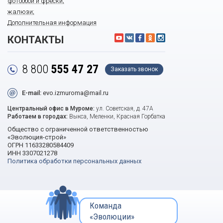
фотообои и фрески;
жалюзи;
Дополнительная информация
КОНТАКТЫ
8 800
555 47 27
Заказать звонок
E-mail:
evo.izmuroma@mail.ru
Центральный офис в Муроме:
ул. Советская, д. 47А
Работаем в городах:
Выкса, Меленки, Красная Горбатка
Общество с ограниченной ответственностью
«Эволюция-строй»
ОГРН 11633280584409
ИНН 3307021278
Политика обработки персональных данных
Команда
«Эволюции»