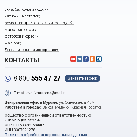
окна, балконы и лоджии;
натяжные потолки;
ремонт квартир, офисов и коттеджей;
мансардные окна;
фотообои и фрески;
жалюзи;
Дополнительная информация
КОНТАКТЫ
8 800
555 47 27
Заказать звонок
E-mail:
evo.izmuroma@mail.ru
Центральный офис в Муроме:
ул. Советская, д. 47А
Работаем в городах:
Выкса, Меленки, Красная Горбатка
Общество с ограниченной ответственностью
«Эволюция-строй»
ОГРН 11633280584409
ИНН 3307021278
Политика обработки персональных данных