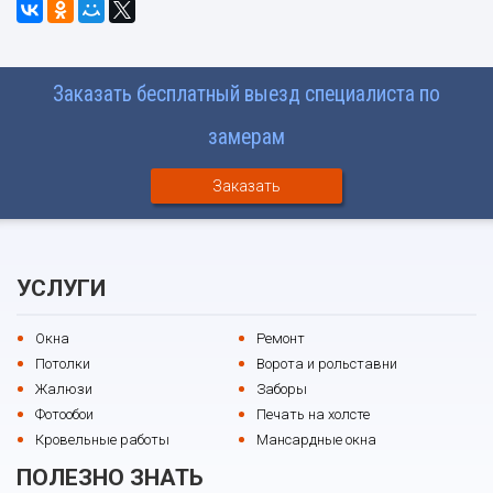
Заказать бесплатный выезд специалиста по
замерам
Заказать
УСЛУГИ
Окна
Ремонт
Потолки
Ворота и рольставни
Жалюзи
Заборы
Фотообои
Печать на холсте
Кровельные работы
Мансардные окна
ПОЛЕЗНО ЗНАТЬ