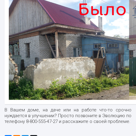
В Вашем доме, на даче или на работе что-то срочно
нуждается в улучшении? Просто позвоните в Эволюцию по
телефону 8-800-555-47-27 и расскажите о своей проблеме.