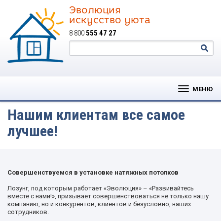
Эволюция
искусство уюта
8 800
555 47 27
МЕНЮ
Нашим клиентам все самое
лучшее!
Совершенствуемся в установке натяжных потолков
Лозунг, под которым работает «Эволюция» – «Развивайтесь
вместе с нами!», призывает совершенствоваться не только нашу
компанию, но и конкурентов, клиентов и безусловно, наших
сотрудников.