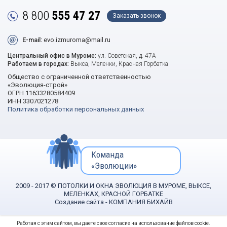
8 800
555 47 27
Заказать звонок
E-mail:
evo.izmuroma@mail.ru
Центральный офис в Муроме:
ул. Советская, д. 47А
Работаем в городах:
Выкса, Меленки, Красная Горбатка
Общество с ограниченной ответственностью
«Эволюция-строй»
ОГРН 11633280584409
ИНН 3307021278
Политика обработки персональных данных
Команда
«Эволюции»
2009 - 2017 © ПОТОЛКИ И ОКНА ЭВОЛЮЦИЯ В МУРОМЕ, ВЫКСЕ,
МЕЛЕНКАХ, КРАСНОЙ ГОРБАТКЕ
Создание сайта
- КОМПАНИЯ БИХАЙВ
Работая с этим сайтом, вы даете свое согласие на использование файлов cookie.