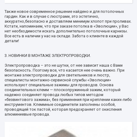
Также новое современное решение найдено и для потолочных
гардин. Как и в случае с люстрами, это эстетично,
аккуратно,безопасно и доставляем минимум хлопот при проливах.
Кстати, напоминаем, что при заказе потолка в «Эволюции», у Вас
нет необходимости искать дополнительно потолочные карнизы.
Все есть в наличии у нас на складе. Забота о клиенте в каждой
детали!
3. НОВИНКИ В МОНТАЖЕ ЭЛЕКТРОПРОВОДКИ.
Электропроводка – это не шутки, от нее зависит наша с Вами
безопасность. Поэтому все, что касается нее очень важно. При
монтаже электропроводки для светильников и люстр,
специалисты монтажно-сервисной службы «Эволюции»
используют специальные зажимы для проводов. Основа
соединительных клемм — плоскопружинный зажим, который
надежно соединяет провода любых типов методом
«безвинтового зажима», без применения при креплении каких-либо
инструментов. Клеммные соединители заполнены особой,
проводящей ток пастой, которая предохраняет от окисления
алюминиевые провода.