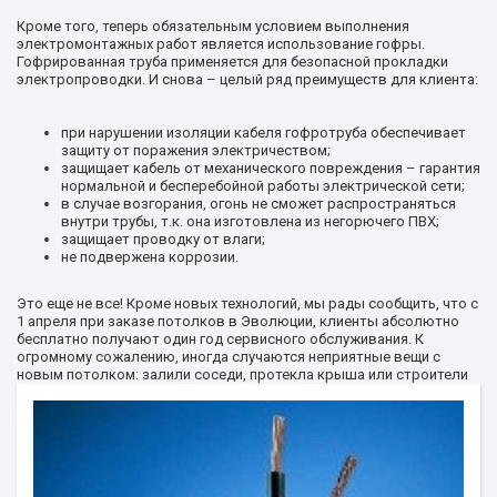
Кроме того, теперь обязательным условием выполнения
электромонтажных работ является использование гофры.
Гофрированная труба применяется для безопасной прокладки
электропроводки. И снова – целый ряд преимуществ для клиента:
при нарушении изоляции кабеля гофротруба обеспечивает
защиту от поражения электричеством;
защищает кабель от механического повреждения – гарантия
нормальной и бесперебойной работы электрической сети;
в случае возгорания, огонь не сможет распространяться
внутри трубы, т.к. она изготовлена из негорючего ПВХ;
защищает проводку от влаги;
не подвержена коррозии.
Это еще не все! Кроме новых технологий, мы рады сообщить, что с
1 апреля при заказе потолков в Эволюции, клиенты абсолютно
бесплатно получают один год сервисного обслуживания. К
огромному сожалению, иногда случаются неприятные вещи с
новым
потолком: залили соседи, протекла крыша или строители