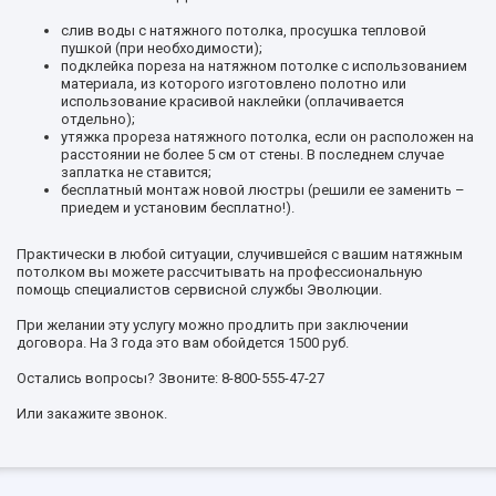
слив воды с натяжного потолка, просушка тепловой
пушкой (при необходимости);
подклейка пореза на натяжном потолке с использованием
материала, из которого изготовлено полотно или
использование красивой наклейки (оплачивается
отдельно);
утяжка прореза натяжного потолка, если он расположен на
расстоянии не более 5 см от стены. В последнем случае
заплатка не ставится;
бесплатный монтаж новой люстры (решили ее заменить –
приедем и установим бесплатно!).
Практически в любой ситуации, случившейся с вашим натяжным
потолком вы можете рассчитывать на профессиональную
помощь специалистов сервисной службы Эволюции.
При желании эту услугу можно продлить при заключении
договора. На 3 года это вам обойдется 1500 руб.
Остались вопросы? Звоните: 8-800-555-47-27
Или закажите звонок.